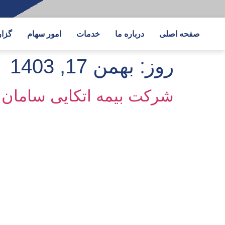
صفحه اصلی
درباره ما
خدمات
امور سهام
گزا
روز:
بهمن 17, 1403
شرکت بیمه اتکایی سامان 