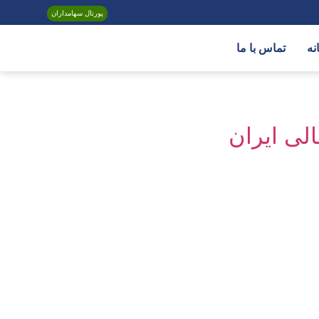
پورتال سهامداران
EN /
نه
تماس با ما
لی ایران