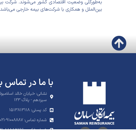
به‌طورکلی وضعیت اقتصادی کشور می‌شوند. شرکت بیمه
بین‌الملل و همکاری با شرکت‌های بیمه خارجی می‌باشد.
با ما در تماس ب
نشانی: خیابان خالد اسلامبول
سیزدهم - پلاک ۱۲۳
کد پستی: 1513813118
شماره تماس: ۹۱۰۰۸۸۸۷-۰۲۱
شماره فکس: ۸۸۵۵۲۸۹۶-۰۲۱