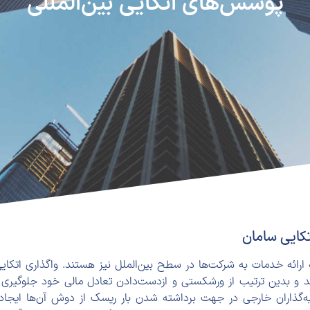
پوشش‌های اتکایی بین‌المللی
تکایی سامان
ارائه خدمات به شرکت‌ها در سطح بین‌الملل نیز هستند. واگذاری اتکایی 
د و بدین ترتیب از ورشکستی و ازدست‌دادن تعادل مالی خود جلوگیری نم
‌گذاران خارجی در جهت برداشته شدن بار ریسک از دوش آن‌ها ایجاد می