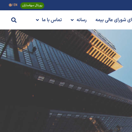
پورتال سهامداران
EN /
های شورای عالی بیمه
رسانه
تماس با ما