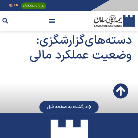
پورتال سهامداران
EN /
دسته‌های‌گزارشگزی:
وضعیت عملکرد مالی
بازگشت به صفحه قبل