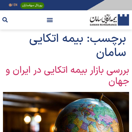
پورتال سهامداران
EN /
برچسب:
بیمه اتکایی
سامان
بررسی بازار بیمه اتکایی در ایران و
جهان