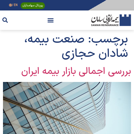
پورتال سهامداران
EN /
برچسب:
صنعت بیمه،
شادان حجازی
بررسی اجمالی بازار بیمه ایران