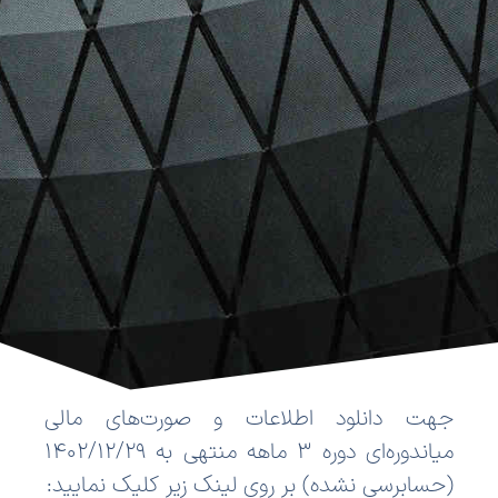
جهت دانلود اطلاعات و صورت‌های مالی
میاندوره‌ای دوره 3 ماهه منتهی به 1402/12/29
(حسابرسی نشده) بر روی لینک زیر کلیک نمایید: