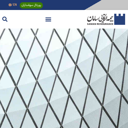
پورتال سهامداران
EN /