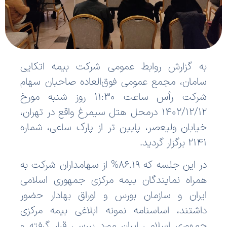
به گزارش روابط عمومی شرکت بیمه اتکایی
سامان، مجمع عمومی فوق‌العاده صاحبان سهام
شرکت رأس ساعت 11:30 روز شنبه مورخ
1402/12/12
درمحل
هتل سيمرغ واقع در تهران،
خيابان وليعصر، پايين تر از پارک ساعی، شماره
2141
برگزار گردید.
در این جلسه که 86.19% از سهامداران شرکت به
همراه نمایندگان بیمه مرکزی جمهوری اسلامی
ایران و سازمان بورس و اوراق بهادار حضور
داشتند، اساسنامه نمونه ابلاغی بیمه مرکزی
جمهوری اسلامی ایران مورد بررسی قرار گرفته و