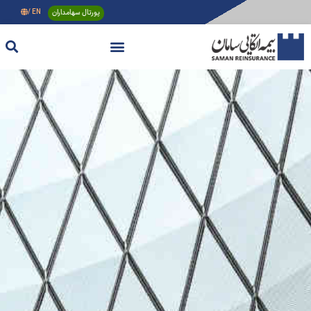
پورتال سهامداران
EN /