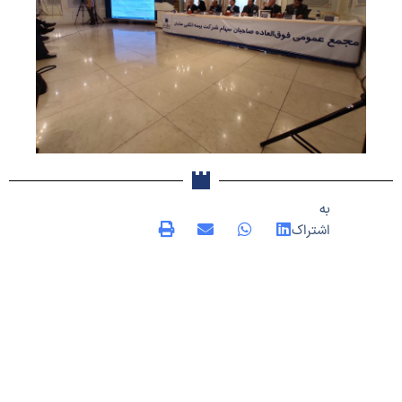
به
اشتراک
بگذارید
سایر
اخبار امور سهام
,
اخبار شرکت
قبلی
بعدی
آگهی دعوت به مجمع عمومی فوق‌العاده جهت تغییر اساسنامه شرکت
آگهی دعوت به مجمع عمومی عادی سالیانه صاحبان سهام