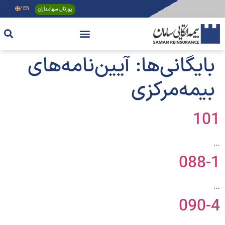
پورتال سهامداران
EN /
بایگانی‌ها:
آیین‌نامه‌های
بیمه‌مرکزی
101
…
088-1
…
090-4