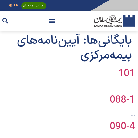
پورتال سهامداران
EN /
بایگانی‌ها:
آیین‌نامه‌های
بیمه‌مرکزی
101
…
088-1
…
090-4