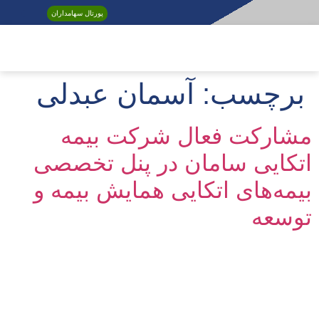
پورتال سهامداران
EN /
برچسب:
آسمان عبدلی
مشارکت فعال شرکت بیمه
اتکایی سامان در پنل تخصصی
بیمه‌های اتکایی همایش بیمه و
توسعه